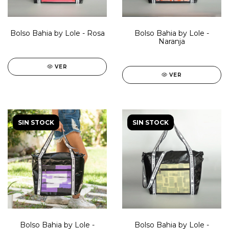
Bolso Bahia by Lole - Rosa
Bolso Bahia by Lole -
Naranja
VER
VER
SIN STOCK
SIN STOCK
Bolso Bahia by Lole -
Bolso Bahia by Lole -