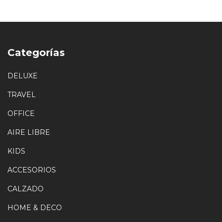
Categorías
DELUXE
TRAVEL
OFFICE
AIRE LIBRE
KIDS
ACCESORIOS
CALZADO
HOME & DECO