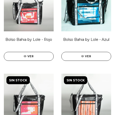
Bolso Bahia by Lole - Rojo
Bolso Bahia by Lole - Azul
VER
VER
SIN STOCK
SIN STOCK