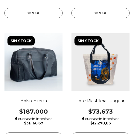
VER
VER
SIN STOCK
SIN STOCK
Bolso Ezeiza
Tote Plastillera - Jaguar
$187.000
$73.673
6
cuotas sin interés de
6
cuotas sin interés de
$31.166,67
$12.278,83