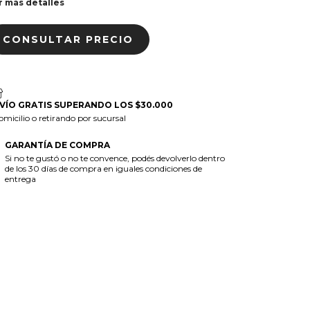
r más detalles
VÍO GRATIS SUPERANDO LOS $30.000
omicilio o retirando por sucursal
GARANTÍA DE COMPRA
Si no te gustó o no te convence, podés devolverlo dentro
de los 30 días de compra en iguales condiciones de
entrega