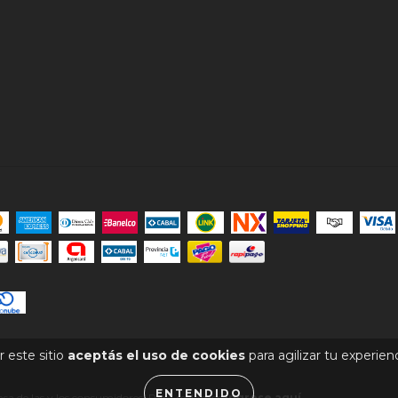
 este sitio
aceptás el uso de cookies
para agilizar tu experien
ENTENDIDO
sa de las y los consumidores. Para reclamos
ingrese aquí