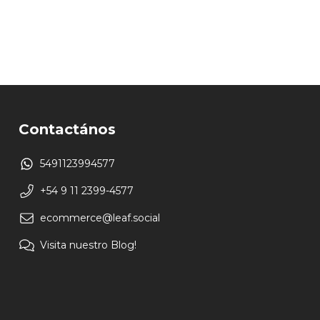
Contactános
5491123994577
+54 9 11 2399-4577
ecommerce@leaf.social
Visita nuestro Blog!