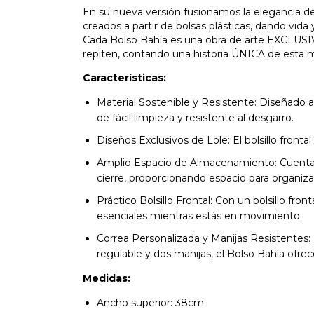
En su nueva versión fusionamos la elegancia de l
creados a partir de bolsas plásticas, dando vida y
Cada Bolso Bahía es una obra de arte EXCLUS
repiten, contando una historia ÚNICA de esta 
Características:
Material Sostenible y Resistente: Diseñado a 
de fácil limpieza y resistente al desgarro.
Diseños Exclusivos de Lole: El bolsillo front
Amplio Espacio de Almacenamiento: Cuenta con
cierre, proporcionando espacio para organiza
Práctico Bolsillo Frontal: Con un bolsillo fro
esenciales mientras estás en movimiento.
Correa Personalizada y Manijas Resistentes:
regulable y dos manijas, el Bolso Bahía ofrec
Medidas:
Ancho superior: 38cm