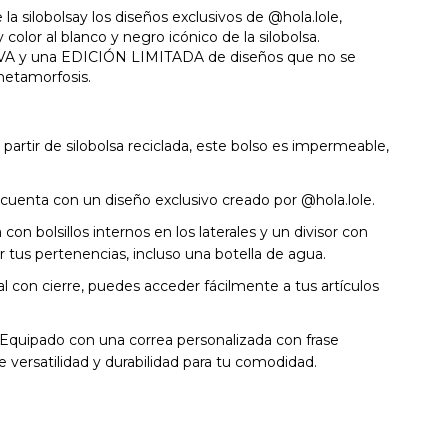
a silobolsay los diseños exclusivos de @hola.lole,
 color al blanco y negro icónico de la silobolsa.
IVA y una EDICIÓN LIMITADA de diseños que no se
metamorfosis.
partir de silobolsa reciclada, este bolso es impermeable,
al cuenta con un diseño exclusivo creado por @hola.lole.
 bolsillos internos en los laterales y un divisor con
r tus pertenencias, incluso una botella de agua.
ntal con cierre, puedes acceder fácilmente a tus artículos
 Equipado con una correa personalizada con frase
e versatilidad y durabilidad para tu comodidad.