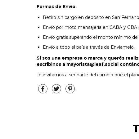
Formas de Envío:
Retiro sin cargo en depósito en San Fernand
Envío por moto mensajería en CABA y GBA pr
Envío gratis superando el monto mínimo de
Envío a todo el país a través de Enviamelo.
Si sos una empresa o marca y querés reali
escribinos a
mayorista@leaf.social
contándo
Te invitamos a ser parte del cambio que el plan
T