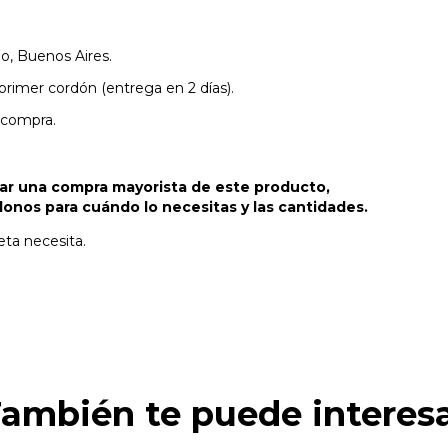
o, Buenos Aires.
imer cordón (entrega en 2 días).
 compra.
zar una compra mayorista de este producto,
nos para cuándo lo necesitas y las cantidades.
eta necesita.
ambién te puede interes