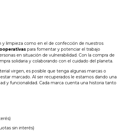
ón y limpieza como en el de confección de nuestros
cooperativas
para fomentar y potenciar el trabajo
ersonas en situación de vulnerabilidad. Con la compra de
pra solidaria y colaborando con el cuidado del planeta.
erial virgen, es posible que tenga algunas marcas o
r estar marcado. Al ser recuperados le estamos dando una
ad y funcionalidad. Cada marca cuenta una historia tanto
terés)
otas sin interés)