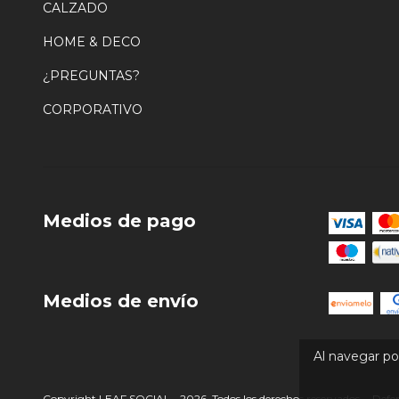
CALZADO
HOME & DECO
¿PREGUNTAS?
CORPORATIVO
Medios de pago
Medios de envío
Al navegar por
Copyright LEAF SOCIAL - 2026. Todos los derechos reservados.
Defen