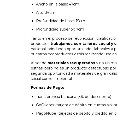
Ancho en la base: 47cm
Alto: 36cm
Profundidad de base: 15cm
Profundidad superior: 7cm
Tanto en el proceso de recolección, clasificaci
productos
trabajamos con talleres social y 
nacional, brindando oportunidades laborales a p
nuestros ecoproductos estás realizando una com
Al ser de
materiales recuperados
y no un mat
estrias, pero no es un producto defectuoso po
segunda oportunidad a materiales de gran calid
social como ambiental.
Formas de Pago:
Transferencia bancaria (5% de descuento)
GoCuotas (tarjeta de débito en cuotas sin in
PagoNube (tarjetas de débito y crédito en cu