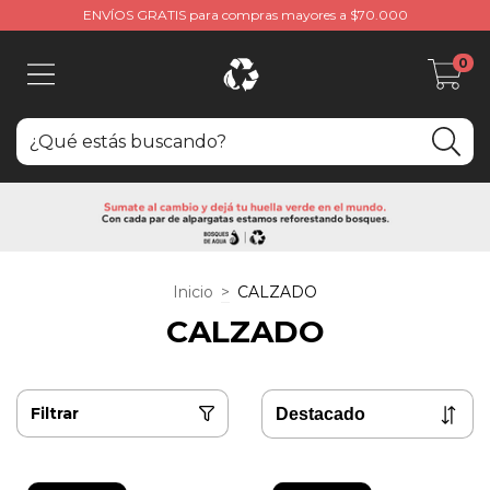
ENVÍOS GRATIS para compras mayores a $70.000
0
Inicio
>
CALZADO
CALZADO
Filtrar