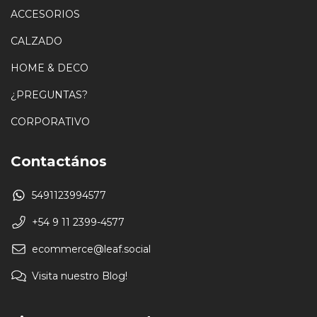
ACCESORIOS
CALZADO
HOME & DECO
¿PREGUNTAS?
CORPORATIVO
Contactános
5491123994577
+54 9 11 2399-4577
ecommerce@leaf.social
Visita nuestro Blog!