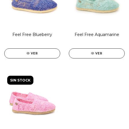
Feel Free Blueberry
Feel Free Aquamarine
VER
VER
SIN STOCK