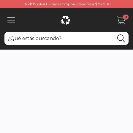
ENVÍOS GRATIS para compras mayores a $70.000
0